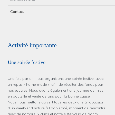
Contact
Activité importante
Une soirée festive
Une fois par an, nous organisons une soirée festive, avec
un repas « home made », afin de récolter des fonds pour
nos œuvres. Nous avons également une journée de mise
en bouteille et vente de vins pour la bonne cause.
Nous nous mettons au vert tous les deux ans à l’occasion
d’un week-end nature à Logbiermé, moment de rencontre
avec de nombreux clubs et notre sister-club de Nancy