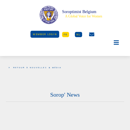
Soroptimist Belgium
A Global Voice for Women
MEMBER LOGIN
FR
NL
RETOUR À NOUVELLES & MÉDIA
Sorop' News