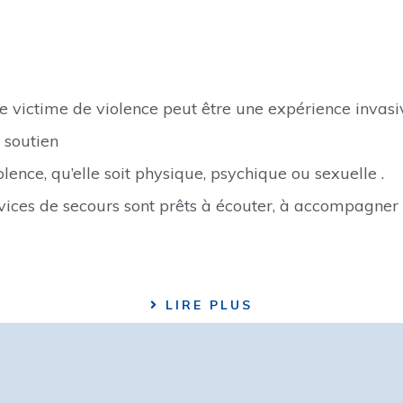
re victime de violence peut être une expérience invasiv
u soutien
lence, qu’elle soit physique, psychique ou sexuelle .
vices de secours sont prêts à écouter, à accompagner
LIRE PLUS