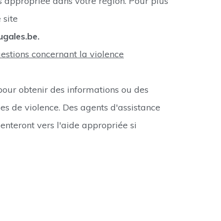
us appropriée dans votre région. Pour plus
e site
gales.be.
estions concernant la violence
our obtenir des informations ou des
mes de violence. Des agents d'assistance
enteront vers l'aide appropriée si