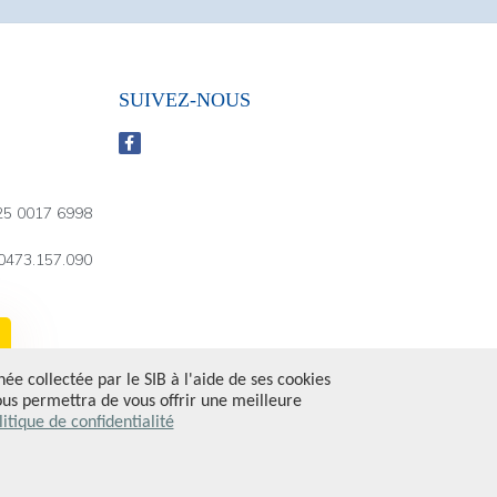
SUIVEZ-NOUS
25 0017 6998
 0473.157.090