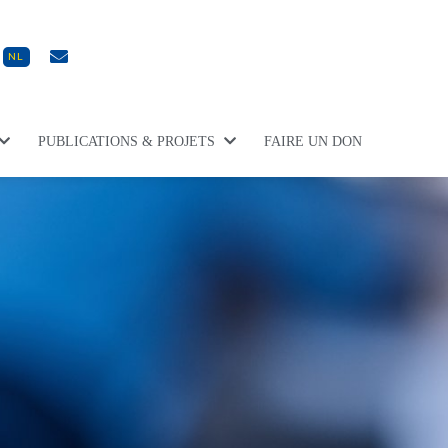
NL
PUBLICATIONS & PROJETS
FAIRE UN DON