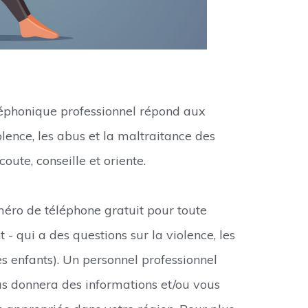
léphonique professionnel répond aux
lence, les abus et la maltraitance des
oute, conseille et oriente.
méro de téléphone gratuit pour toute
 - qui a des questions sur la violence, les
es enfants). Un personnel professionnel
ous donnera des informations et/ou vous