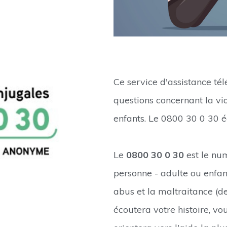
Ce service d'assistance té
questions concernant la vio
enfants. Le 0800 30 0 30 éc
Le
0800 30 0 30
est le nu
personne - adulte ou enfant
abus et la maltraitance (d
écoutera votre histoire, v