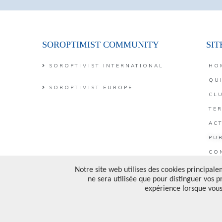
SOROPTIMIST COMMUNITY
SI
SOROPTIMIST INTERNATIONAL
HO
QU
SOROPTIMIST EUROPE
CL
TE
ACT
PUB
CO
FA
PRI