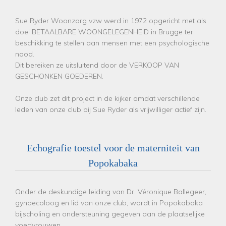
Sue Ryder Woonzorg vzw werd in 1972 opgericht met als
doel BETAALBARE WOONGELEGENHEID in Brugge ter
beschikking te stellen aan mensen met een psychologische
nood.
Dit bereiken ze uitsluitend door de VERKOOP VAN
GESCHONKEN GOEDEREN.
Onze club zet dit project in de kijker omdat verschillende
leden van onze club bij Sue Ryder als vrijwilliger actief zijn.
Echografie toestel voor de materniteit van
Popokabaka
Onder de deskundige leiding van Dr. Véronique Ballegeer,
gynaecoloog en lid van onze club, wordt in Popokabaka
bijscholing en ondersteuning gegeven aan de plaatselijke
voedvrouwen.