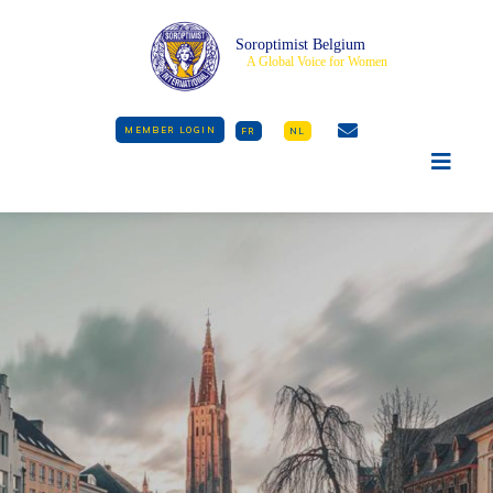
Soroptimist Belgium
A Global Voice for Women
MEMBER LOGIN
FR
NL