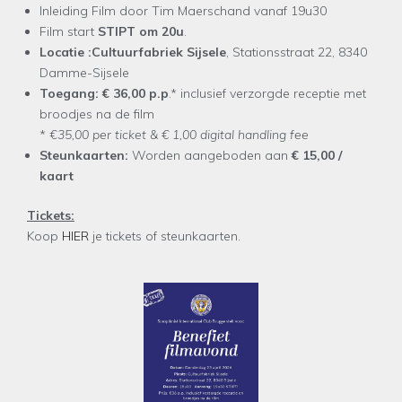
Inleiding Film door Tim Maerschand vanaf 19u30
Film start
STIPT om 20u
.
Locatie :Cultuurfabriek Sijsele
, Stationsstraat 22, 8340
Damme-Sijsele
Toegang:
€ 36,00 p.p
.* inclusief verzorgde receptie met
broodjes na de film
* €
35,00 per ticket & € 1,00 digital handling fee
Steunkaarten:
Worden aangeboden aan
€ 15,00 /
kaart
Tickets:
Koop
HIER
je tickets of steunkaarten.