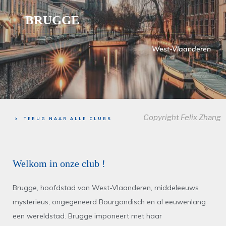
BRUGGE
West-Vlaanderen
Copyright Felix Zhang
TERUG NAAR ALLE CLUBS
Welkom in onze club !
Brugge, hoofdstad van West-Vlaanderen, middeleeuws
mysterieus, ongegeneerd Bourgondisch en al eeuwenlang
een wereldstad. Brugge imponeert met haar