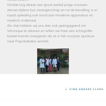
Omdat nog steeds een groot aantal jonge vrouwen
sterven tijdens hun zwangerschap en na de bevalling, is er
naast opleiding ook nood aan moderne apparatuur en
medisch materiaal.
Als club hebben wij ons dan ook geëngageerd om
Véronique te steunen en willen we haar een echografie
toestel kunnen meegeven als ze in het voorjaar opnieuw
naar Popokabaka vertrekt.
VIND ANDERE CLUBS