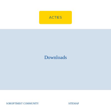
ACTIES
Downloads
SOROPTIMIST COMMUNITY
SITEMAP