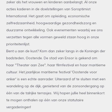
zeker als het vrouwen en kinderen aanbelangt. Al onze
acties kaderen in de doelstellingen van Soroptimist
International. Het gaat om opleiding, economische
zelfredzaamheid, hoogwaardige gezondheidszorg en
duurzame ontwikkeling. Ook evenementen waarbij we ons
verzetten tegen alle vormen geweld staan hoog in onze
prioriteitenlijst.
Bent u aan de kust? Kom dan zeker langs in de Koningin der
badsteden, Oostende. De stad van Ensor is gekend om
haar "Theater aan Zee", haar filmfestival en haar maritieme
cultuur. Het jaarlijkse maritieme festival 'Oostende voor
anker' is een echte aanrader. Uiteraard af te sluiten met een
wandeling op de dijk, genietend van de zonsondergang op
één van de talrijke terrasjes. Wij hopen jullie heel binnenkort
te mogen onthalen op één van onze statutaire
vergaderingen!