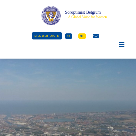
Soroptimist Belgium
A Global Voice for Women
MEMBER LOGIN
FR
NL