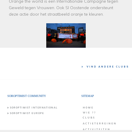
Orange the world is een Internationale Campagne tegen
Geweld tegen Vrouwen. Ook SI Oostende ondersteunt
deze actie door het straatbeeld oranje te kleuren.
VIND ANDERE CLUBS
SOROPTIMIST COMMUNITY
SITEMAP
SOROPTIMIST INTERNATIONAL
HOME
WIE ??
SOROPTIMIST EUROPE
CLUBS
ACTIETERREINEN
ACTIVITEITEN