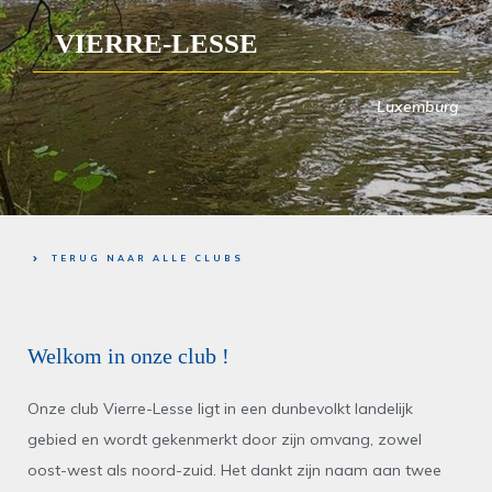
VIERRE-LESSE
Luxemburg
TERUG NAAR ALLE CLUBS
Welkom in onze club !
Onze club Vierre-Lesse ligt in een dunbevolkt landelijk
gebied en wordt gekenmerkt door zijn omvang, zowel
oost-west als noord-zuid. Het dankt zijn naam aan twee