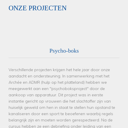
ONZE PROJECTEN
Psycho-boks
Verschillende projecten krijgen het hele jaar door onze
aandacht en ondersteuning. In samenwerking met het
Archée en ADMR (hulp op het platteland) hebben we
meegewerkt aan een "psychoboksproject" door de
aankoop van apparatuur. Dit project was in eerste
instantie gericht op vrouwen die het slachtoffer zijn van
huiselijk geweld om hen in staat te stellen hun opstand te
kanaliseren door een sport te beoefenen waarbij regels
belangrijk zijn en moeten worden gerespecteerd. Na de
cursus hebben ze een debriefing onder leiding van een