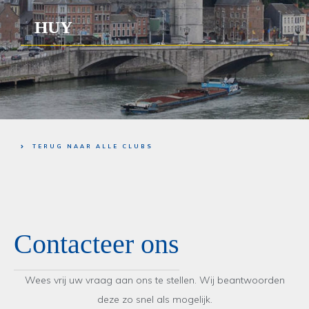
HUY
TERUG NAAR ALLE CLUBS
Contacteer ons
Wees vrij uw vraag aan ons te stellen. Wij beantwoorden
deze zo snel als mogelijk.