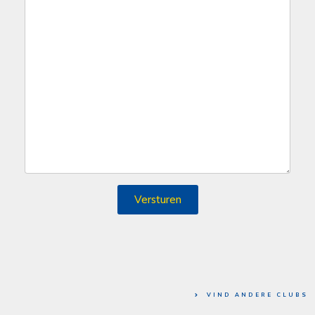
Versturen
VIND ANDERE CLUBS