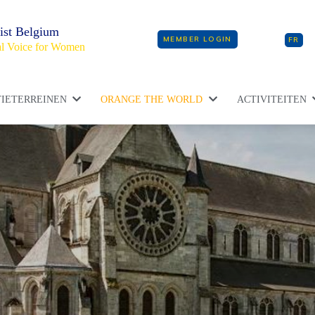
ist Belgium
MEMBER LOGIN
FR
l Voice for Women
IETERREINEN
ORANGE THE WORLD
ACTIVITEITEN