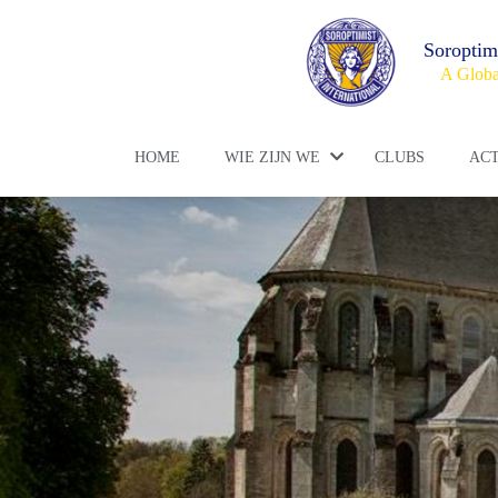
Soroptim
A Globa
HOME
WIE ZIJN WE
CLUBS
ACT