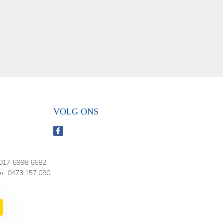
VOLG ONS
017 6998 6682
: 0473.157.090