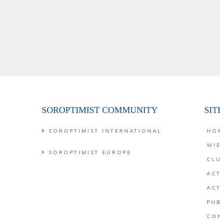
SOROPTIMIST COMMUNITY
SI
SOROPTIMIST INTERNATIONAL
HO
WIE
SOROPTIMIST EUROPE
CL
AC
ACT
PUB
CO