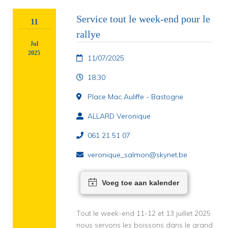
Service tout le week-end pour le
11
rallye
Jul
2025
11/07/2025
18:30
Place Mac Auliffe - Bastogne
ALLARD Veronique
061 21 51 07
veronique_salmon@skynet.be
Voeg toe aan kalender
Tout le week-end 11-12 et 13 juillet 2025
nous servons les boissons dans le grand