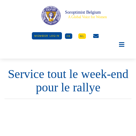
Soroptimist Belgium
A Global Voice for Women
MEMBER LOGIN
FR
NL
Service tout le week-end
pour le rallye