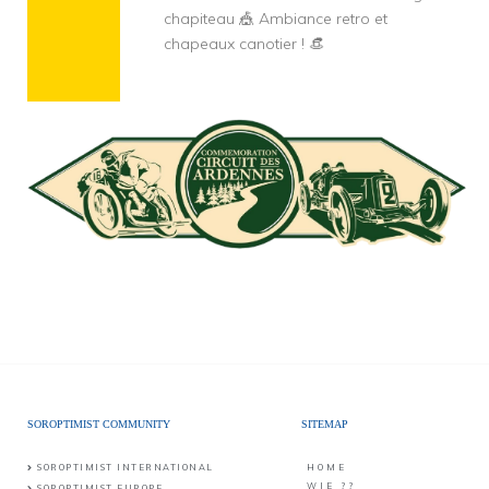
chapiteau 🎪 Ambiance retro et
chapeaux canotier ! 👒
SOROPTIMIST COMMUNITY
SITEMAP
SOROPTIMIST INTERNATIONAL
HOME
WIE ??
SOROPTIMIST EUROPE