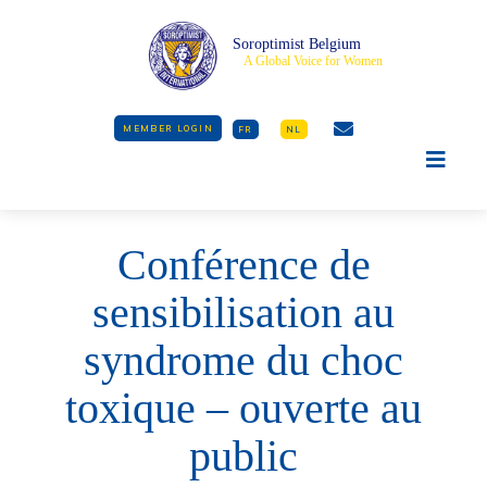
Soroptimist Belgium
A Global Voice for Women
MEMBER LOGIN
FR
NL
Conférence de
sensibilisation au
syndrome du choc
toxique – ouverte au
public