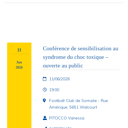
Conférence de sensibilisation au
11
syndrome du choc toxique –
Jun
ouverte au public
2026
11/06/2026
19:00
Football Club de Somzée - Rue
Amérique, 5651 Walcourt
PITOCCO Vanessa