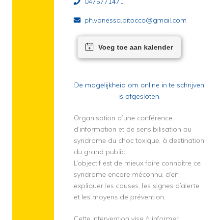
0475771471
ph.vanessa.pitocco@gmail.com
Voeg toe aan kalender
De mogelijkheid om online in te schrijven
is afgesloten.
Organisation d’une conférence
d’information et de sensibilisation au
syndrome du choc toxique, à destination
du grand public.
L’objectif est de mieux faire connaître ce
syndrome encore méconnu, d’en
expliquer les causes, les signes d’alerte
et les moyens de prévention.
Cette intervention vise à informer,