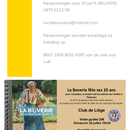
Reserveringen voor 20 juli N. BEUVENS
0475.53.21.09
nicolebeuvens@hotmail.com
Reserveringen worden bevestigd na
betaling op:
BE67 2400 8032 4387 van de club van
Luik