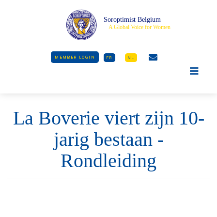
Soroptimist Belgium
A Global Voice for Women
MEMBER LOGIN
FR
NL
La Boverie viert zijn 10-
jarig bestaan -
Rondleiding