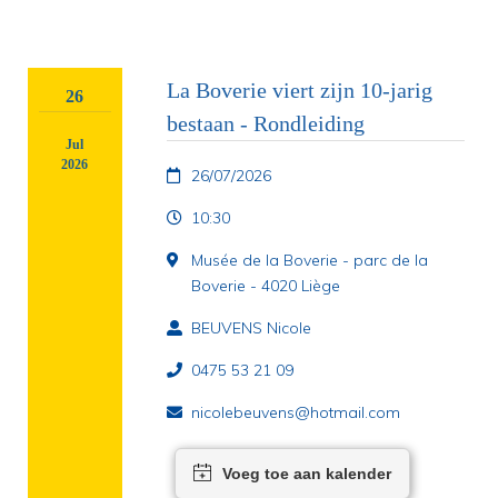
La Boverie viert zijn 10-jarig
26
bestaan - Rondleiding
Jul
2026
26/07/2026
10:30
Musée de la Boverie - parc de la
Boverie - 4020 Liège
BEUVENS Nicole
0475 53 21 09
nicolebeuvens@hotmail.com
Voeg toe aan kalender