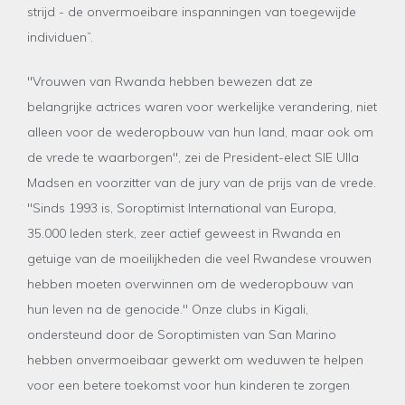
strijd - de onvermoeibare inspanningen van toegewijde
individuen”.
"Vrouwen van Rwanda hebben bewezen dat ze
belangrijke actrices waren voor werkelijke verandering, niet
alleen voor de wederopbouw van hun land, maar ook om
de vrede te waarborgen", zei de President-elect SIE Ulla
Madsen en voorzitter van de jury van de prijs van de vrede.
"Sinds 1993 is, Soroptimist International van Europa,
35.000 leden sterk, zeer actief geweest in Rwanda en
getuige van de moeilijkheden die veel Rwandese vrouwen
hebben moeten overwinnen om de wederopbouw van
hun leven na de genocide." Onze clubs in Kigali,
ondersteund door de Soroptimisten van San Marino
hebben onvermoeibaar gewerkt om weduwen te helpen
voor een betere toekomst voor hun kinderen te zorgen