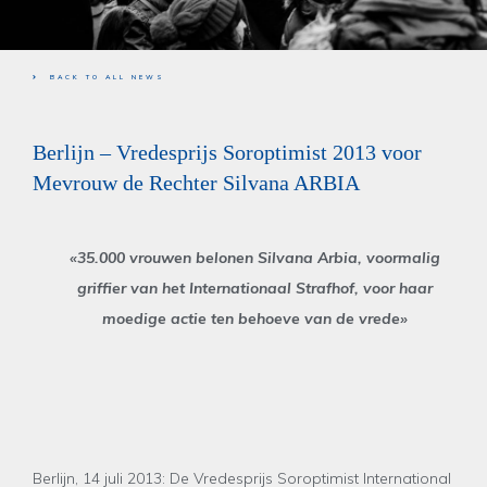
BACK TO ALL NEWS
Berlijn – Vredesprijs Soroptimist 2013 voor
Mevrouw de Rechter Silvana ARBIA
«35.000 vrouwen belonen Silvana Arbia, voormalig
griffier van het Internationaal Strafhof, voor haar
moedige actie ten behoeve van de vrede»
Berlijn, 14 juli 2013: De Vredesprijs Soroptimist International