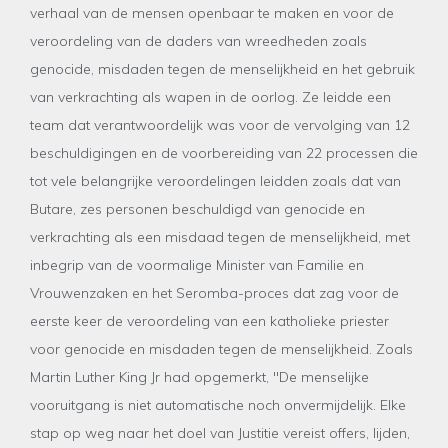
verhaal van de mensen openbaar te maken en voor de
veroordeling van de daders van wreedheden zoals
genocide, misdaden tegen de menselijkheid en het gebruik
van verkrachting als wapen in de oorlog. Ze leidde een
team dat verantwoordelijk was voor de vervolging van 12
beschuldigingen en de voorbereiding van 22 processen die
tot vele belangrijke veroordelingen leidden zoals dat van
Butare, zes personen beschuldigd van genocide en
verkrachting als een misdaad tegen de menselijkheid, met
inbegrip van de voormalige Minister van Familie en
Vrouwenzaken en het Seromba-proces dat zag voor de
eerste keer de veroordeling van een katholieke priester
voor genocide en misdaden tegen de menselijkheid. Zoals
Martin Luther King Jr had opgemerkt, "De menselijke
vooruitgang is niet automatische noch onvermijdelijk. Elke
stap op weg naar het doel van Justitie vereist offers, lijden,