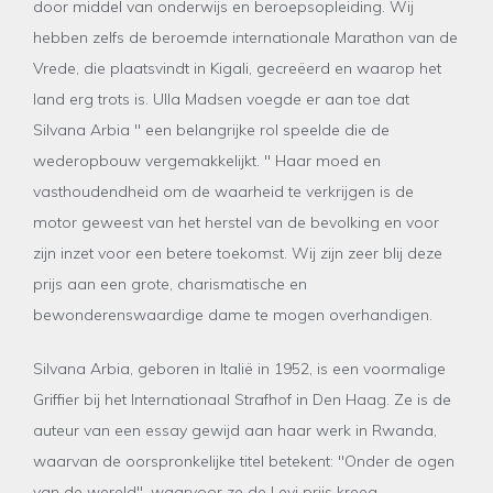
door middel van onderwijs en beroepsopleiding. Wij
hebben zelfs de beroemde internationale Marathon van de
Vrede, die plaatsvindt in Kigali, gecreëerd en waarop het
land erg trots is. Ulla Madsen voegde er aan toe dat
Silvana Arbia " een belangrijke rol speelde die de
wederopbouw vergemakkelijkt. '' Haar moed en
vasthoudendheid om de waarheid te verkrijgen is de
motor geweest van het herstel van de bevolking en voor
zijn inzet voor een betere toekomst. Wij zijn zeer blij deze
prijs aan een grote, charismatische en
bewonderenswaardige dame te mogen overhandigen.
Silvana Arbia, geboren in Italië in 1952, is een voormalige
Griffier bij het Internationaal Strafhof in Den Haag. Ze is de
auteur van een essay gewijd aan haar werk in Rwanda,
waarvan de oorspronkelijke titel betekent: "Onder de ogen
van de wereld", waarvoor ze de Levi prijs kreeg