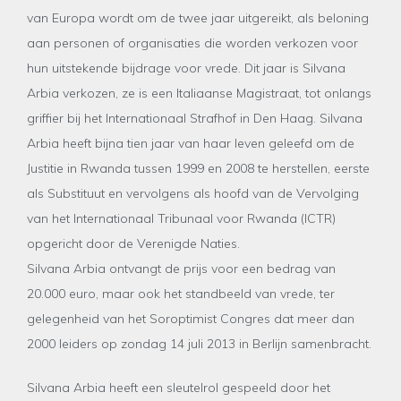
van Europa wordt om de twee jaar uitgereikt, als beloning
aan personen of organisaties die worden verkozen voor
hun uitstekende bijdrage voor vrede. Dit jaar is Silvana
Arbia verkozen, ze is een Italiaanse Magistraat, tot onlangs
griffier bij het Internationaal Strafhof in Den Haag. Silvana
Arbia heeft bijna tien jaar van haar leven geleefd om de
Justitie in Rwanda tussen 1999 en 2008 te herstellen, eerste
als Substituut en vervolgens als hoofd van de Vervolging
van het Internationaal Tribunaal voor Rwanda (ICTR)
opgericht door de Verenigde Naties.
Silvana Arbia ontvangt de prijs voor een bedrag van
20.000 euro, maar ook het standbeeld van vrede, ter
gelegenheid van het Soroptimist Congres dat meer dan
2000 leiders op zondag 14 juli 2013 in Berlijn samenbracht.
Silvana Arbia heeft een sleutelrol gespeeld door het