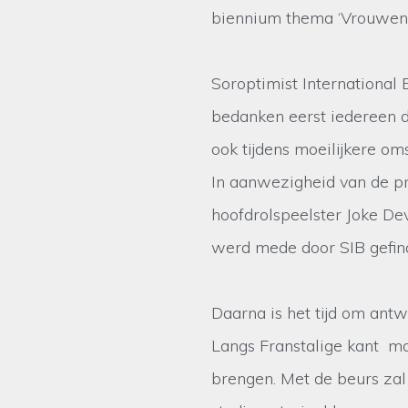
biennium thema ‘Vrouwen 
Soroptimist International 
bedanken eerst iedereen d
ook tijdens moeilijkere om
In aanwezigheid van de pr
hoofdrolspeelster Joke Devy
werd mede door SIB gefina
Daarna is het tijd om ant
Langs Franstalige kant ma
brengen. Met de beurs za