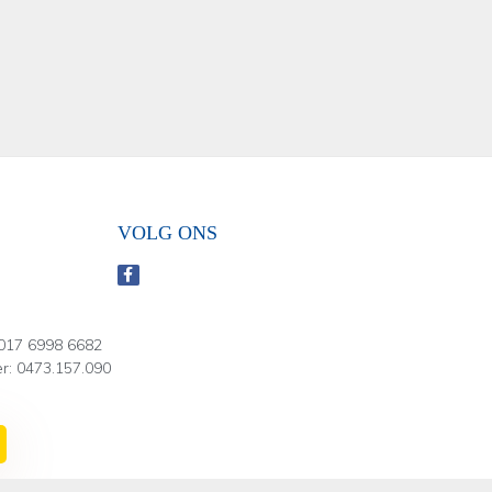
VOLG ONS
017 6998 6682
: 0473.157.090