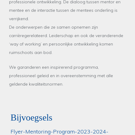
professionele ontwikkeling. De dialoog tussen mentor en
mentee en de interactie tussen de mentees onderling is
verrijkend.
De onderwerpen die ze samen opnemen zijn
carrièregerelateerd. Leiderschap en ook de veranderende
‘way of working’ en persoonlijke ontwikkeling komen
ruimschoots aan bod.
We garanderen een inspirerend programma,
professioneel geleid en in overeenstemming met alle
geldende kwaliteitsnormen.
Bijvoegsels
Flyer-Mentoring-Program-2023-2024-